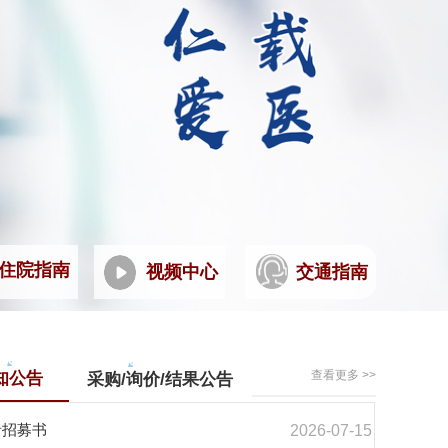
住院指南
交通指南
视频中心
查看更多 >>
知公告
采购/询价/结果公告
者招募书
2026-07-15