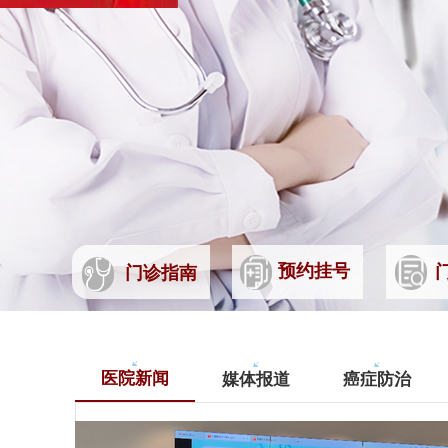
预约挂号
门诊指南
预约挂号
医院新闻
媒体报道
癌症防治