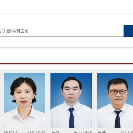
唐成玥
张勇
王飚
副主任医师
副主任医师
副主任