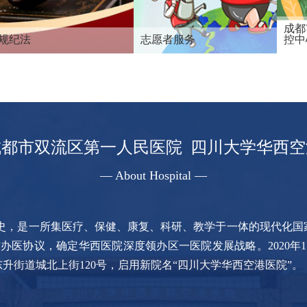
成都
规纪法
志愿者服务
控中
成都市双流区第一人民医院 四川大学华西空
— About Hospital —
史，是一所集医疗、保健、康复、科研、教学于一体的现代化国家三
办医协议，确定华西医院深度领办区一医院发展战略。2020年
东升街道城北上街120号，启用新院名“四川大学华西空港医院”。