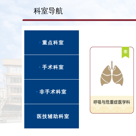
科室导航
重点科室
手术科室
非手术科室
医技辅助科室