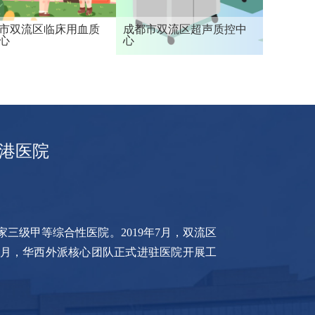
市双流区临床用血质
成都市双流区超声质控中
心
心
港医院
级甲等综合性医院。2019年7月，双流区
1月，华西外派核心团队正式进驻医院开展工