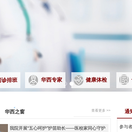
华西专家
健康体检
门诊排班
查看更多 >>
通
华西之窗
参与
我院开展“五心呵护”护苗助长——医校家同心守护