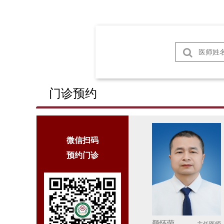
门诊预约
微信扫码
预约门诊
颜怀荣
主任医师