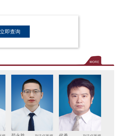
立即查询
苟永胜
侯勇
医师
副主任医师
副主任医师