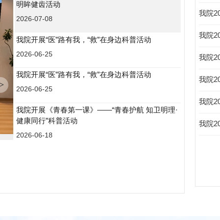
明眸健齿活动
我院2
2026-07-08
医院新闻
未来，我院南丁格尔志愿服务队将持续深化五心呵护服务内涵，聚焦学龄前儿童生...
我院2
我院开展“医”路有我，“救”在身边科普活动
2026-06-25
医院新闻
我院2
为大力弘扬人道博爱奉献的红十字精神及奉献友爱互助进步的南丁格尔志愿服务精...
我院开展“医”路有我，“救”在身边科普活动
我院2
>
2026-06-25
医院新闻
为大力弘扬人道博爱奉献的红十字精神和奉献友爱互助进步的南丁格尔志愿服务精...
我院2
我院开展《青春第一课》——“青春护航 知卫明理·
健康同行”科普活动
我院2
2026-06-18
医院新闻
为进一步提升青春期女生生理心理卫生认知水平，引导青少年科学应对成长阶段身...
健