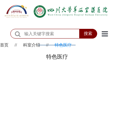
搜索
首页
//
科室介绍
//
特色医疗
首页
特色医疗
医院概况
医院动态
患者服务
门诊排班
科室介绍
科研教学