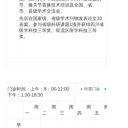
节、膝关节置换技术培训及全国、省、
市、县级学术交流会。
先后在国家级、省级学术刊物发表论文10
余篇。参与省级科研课题1项并获得四川省
医学科技三等奖、双流区医学科技三等
奖。
门诊时间：上午：8：00-12:00
●
特需门诊
●
下午：1:30-16:30
周
周
周
周
周
一
二
三
四
五
早