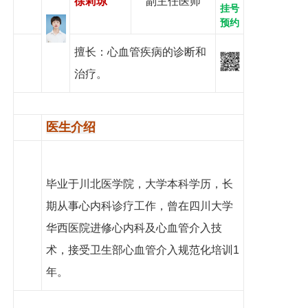
徐莉琼
副主任医师
挂号
党建工作
预约
院务公开
擅长：心血管疾病的诊断和
健康须知
治疗。
人才引进
医生介绍
专题专栏
VR全景导览
毕业于川北医学院，大学本科学历，长
期从事心内科诊疗工作，曾在四川大学
华西医院进修心内科及心血管介入技
术，接受卫生部心血管介入规范化培训1
年。