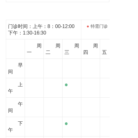
门诊时间：上午：8：00-12:00
●
特需门诊
●
下午：1:30-16:30
周
周
周
周
周
一
二
三
四
五
早
间
●
上
午
午
间
●
下
午