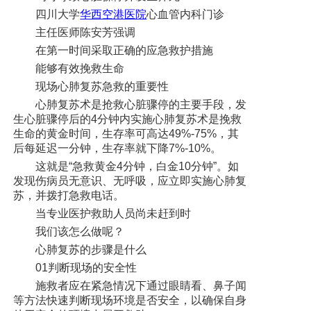
四川大学
华西空港医院
心血管内科门诊
主任医师陈安芳强调
在第一时间采取正确的应急救护措施
能够有效挽救生命
现场心肺复苏急救的重要性
心肺复苏术是抢救心脏骤停的主要手段，发
生心脏骤停后的4分钟内实施心肺复苏术是挽救
生命的黄金时间，生存率可高达49%-75%，其
后每延迟一分钟，生存率就下降7%-10%。
这就是“急救黄金4分钟，白金10分钟”。如
发现伤病员无意识、无呼吸，应立即实施心肺复
苏，并拨打急救电话。
当专业医护救助人员尚未赶到时
我们该怎么做呢？
心肺复苏的步骤是什么
01判断现场的安全性
施救者应在紧急情况下通过眼睛看、鼻子闻
等方法快速判断现场环境是否安全，以确保自身