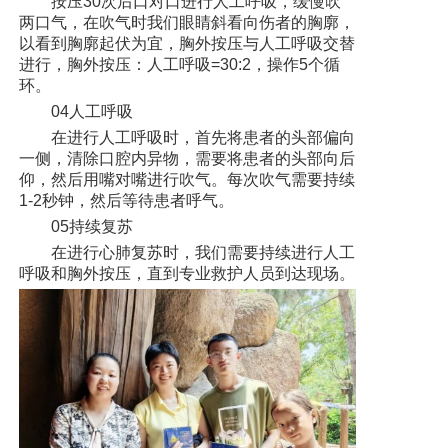
按压30次后口对口进行人工呼吸，缓慢吹
两口气，在吹气时我们眼睛斜看向伤者的胸廓，
以看到胸廓起伏为宜，胸外按压与人工呼吸交替
进行，胸外按压：人工呼吸=30:2，操作5个循
环。
04人工呼吸
在进行人工呼吸时，首先将患者的头部偏向
一侧，清除口腔内异物，需要将患者的头部向后
仰，然后用嘴对嘴进行吹气。每次吹气需要持续
1-2秒钟，然后等待患者呼气。
05持续复苏
在进行心肺复苏时，我们需要持续进行人工
呼吸和胸外按压，直到专业救护人员到达现场。