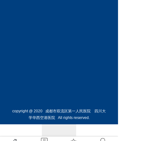
神经外
骨外科
科主任
副主任
预约挂号
预约挂号
侯勇
副主任医师
胸外科
主任 
预约挂号
copyright @ 2020 成都市双流区第一人民医院 四川大
学华西空港医院 All rights reserved.