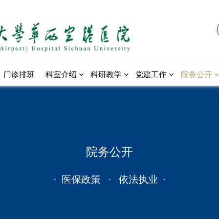
门诊排班
科室介绍
科研教学
党建工作
院务公开
院务公开
· 医保政策 · 依法执业 ·