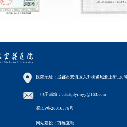
医院地址：成都市双流区东升街道城北上街120
电子邮箱：cdsslqdyrmyy@163.com
蜀ICP备20016576号
30）
网站建设：万维互动