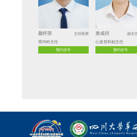
颜怀荣
唐成玥
主任医师
副主
肾内科主任 
心血管科副主任
预约挂号
预约挂号