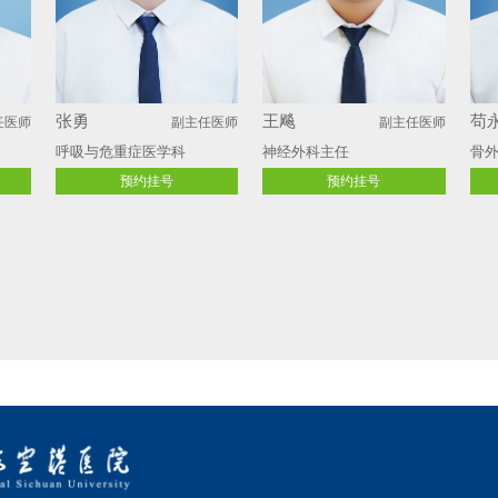
张勇
王飚
苟
任医师
副主任医师
副主任医师
呼吸与危重症医学科
神经外科主任
骨
预约挂号
预约挂号