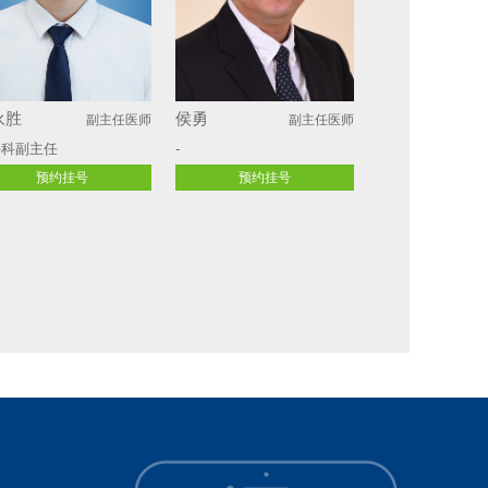
永胜
侯勇
副主任医师
副主任医师
外科副主任
-
预约挂号
预约挂号