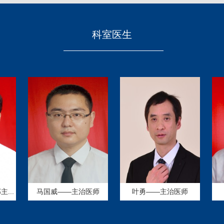
科室医生
马国威——主治医师
叶勇——主治医师
祝玲