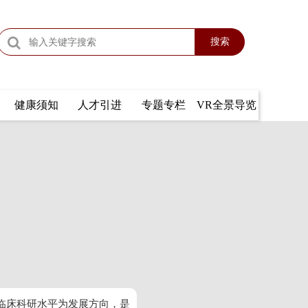
搜索
健康须知
人才引进
专题专栏
VR全景导览
临床科研水平为发展方向，是