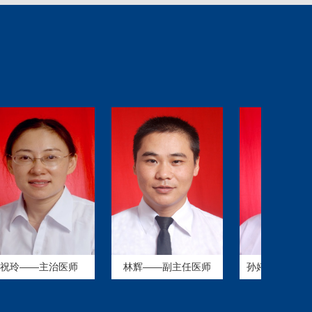
——主治医师
林辉——副主任医师
孙婷婷——副主任