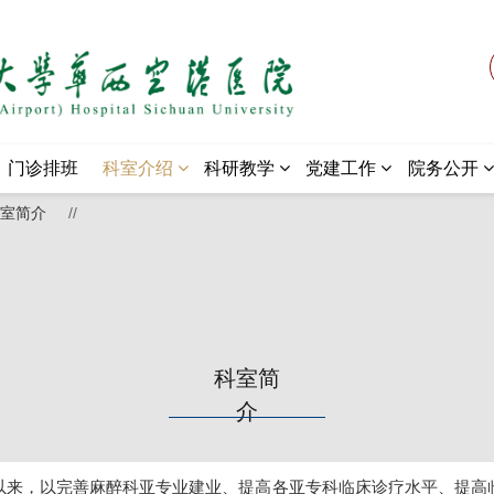
门诊排班
科室介绍
科研教学
党建工作
院务公开
室简介
//
科室简
介
以来，以完善麻醉科亚专业建业、提高各亚专科临床诊疗水平、提高