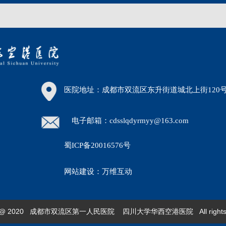
医院地址：成都市双流区东升街道城北上街120
电子邮箱：cdsslqdyrmyy@163.com
蜀ICP备20016576号
30）
网站建设：万维互动
ght @ 2020 成都市双流区第一人民医院 四川大学华西空港医院 All rights re