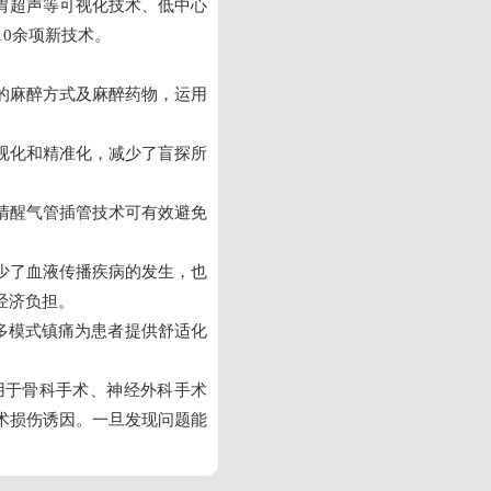
胃超声等可视化技术、低中心
10余项新技术。
适的麻醉方式及麻醉药物，运用
可视化和精准化，减少了盲探所
用清醒气管插管技术可有效避免
减少了血液传播疾病的发生，也
经济负担。
和多模式镇痛为患者提供舒适化
用于骨科手术、神经外科手术
术损伤诱因。一旦发现问题能
。