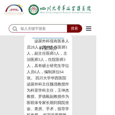
搜索
首页
泌尿外科现有医务人
员28人，其中主任医师1
科室简介
医院概况
人，副主任医师3人，主
治医师3人，住院医师3
医院动态
人，具有硕士研究生学位
人员6人，编制床位64
患者服务
张。 四川大学华西医院
泌尿外科主任魏强教授作
门诊排班
为科室学科主任，王坤杰
科室介绍
教授、罗德毅副教授作为
医联体专家长期到我院坐
科研教学
诊、查房、手术，指导学