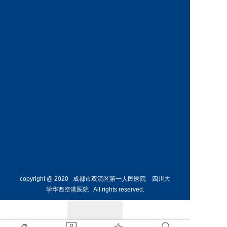
副主任
科主任 
预约挂号
预约挂号
葛昌玲
主任医师
儿科副
主任
预约挂号
copyright @ 2020 成都市双流区第一人民医院 四川大
学华西空港医院 All rights reserved.