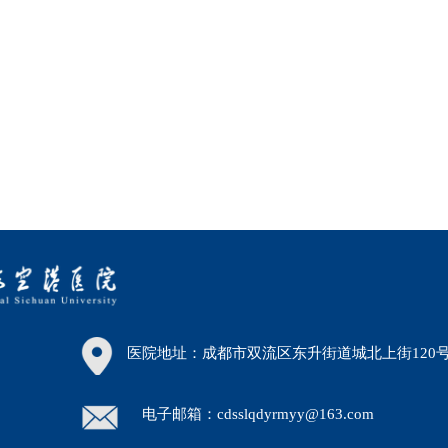
医院地址：成都市双流区东升街道城北上街120
电子邮箱：cdsslqdyrmyy@163.com