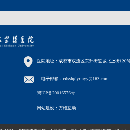
医院地址：成都市双流区东升街道城北上街120
电子邮箱：cdsslqdyrmyy@163.com
蜀ICP备20016576号
30）
网站建设：万维互动