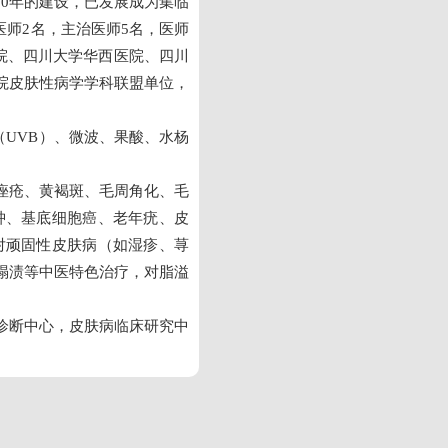
0年的建设，已发展成为集临
医师2名，主治医师5名，医师
医院、四川大学华西医院、四川
院皮肤性病学学科联盟单位，
（UVB）、微波、果酸、水杨
痤疮、黄褐斑、毛周角化、毛
肿、基底细胞癌、老年疣、皮
对顽固性皮肤病（如湿疹、荨
塌渍等中医特色治疗，对脂溢
诊断中心，皮肤病临床研究中