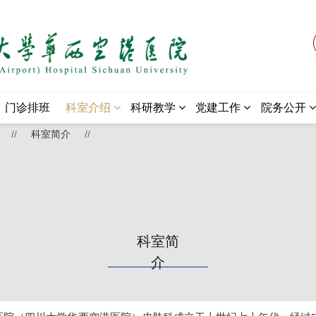
门诊排班
科室介绍
科研教学
党建工作
院务公开
//
科室简介
//
科室简
介