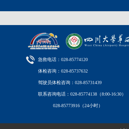
急救电话：028-85774120
体检咨询：028-85737632
驾驶员体检咨询：028-85731439
联系咨询电话：028-85774138（8:00-16:
028-85773916（24小时）