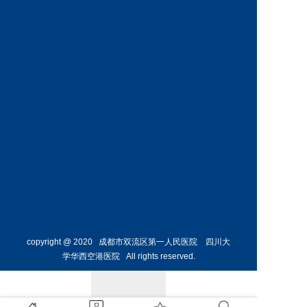
神经外
骨外科
科主任
副主任
预约挂号
预约挂号
侯勇
副主任医师
胸外科
主任 
预约挂号
copyright @ 2020 成都市双流区第一人民医院 四川大
学华西空港医院 All rights reserved.