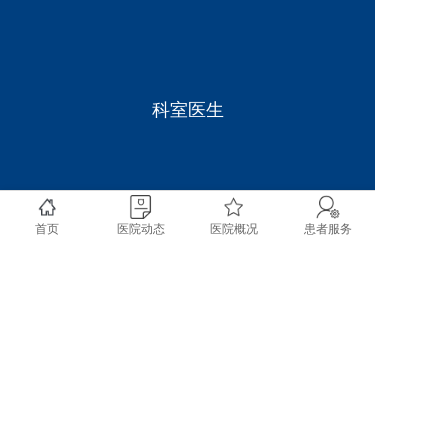
科室医生
首页
医院动态
医院概况
患者服务
copyright @ 2020 成都市双流区第一人民医院 四川大
学华西空港医院 All rights reserved.