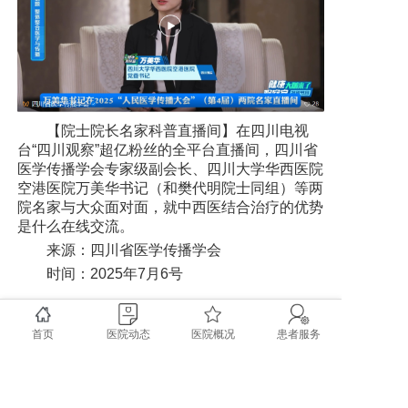
【院士院长名家科普直播间】在四川电视
台“四川观察”超亿粉丝的全平台直播间，四川省
医学传播学会专家级副会长、四川大学华西医院
空港医院万美华书记（和樊代明院士同组）等两
院名家与大众面对面，就中西医结合治疗的优势
是什么在线交流。
来源：四川省医学传播学会
时间：2025年7月6号
首页
医院动态
医院概况
患者服务
上一篇: 男孩在上海迪士尼心脏骤停！成都医生“跪地抢回一命”的急救法每个人都该学
下一篇: “组团式”帮扶显成效 双流医生高原救治危重新生儿