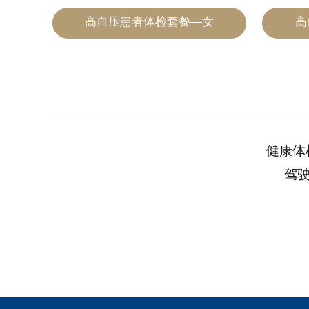
高血压患者体检套餐—女
高
2020-07-04
2020-07-04
健康体
驾驶