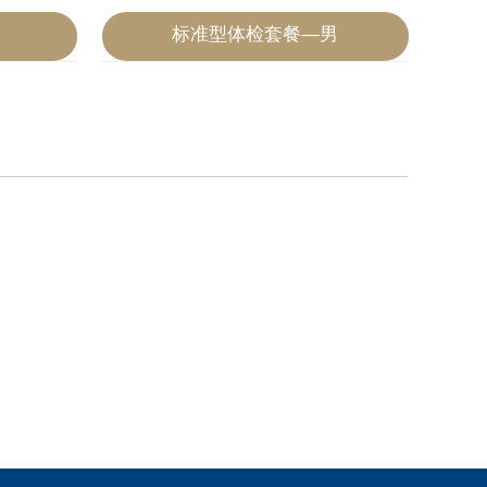
标准型体检套餐—男
2020-07-04