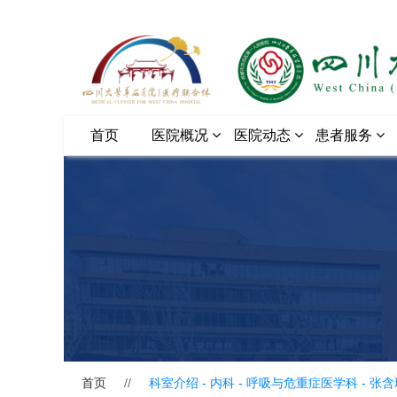
首页
医院概况
医院动态
患者服务
首页
//
科室介绍 - 内科 - 呼吸与危重症医学科 -
张含