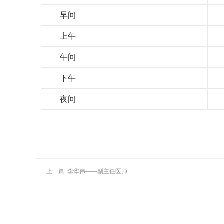
早间
上午
午间
下午
夜间
上一篇: 李华伟——副主任医师