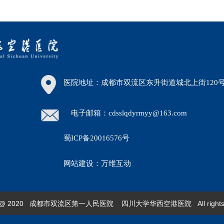
医院地址：成都市双流区东升街道城北上街120
电子邮箱：cdsslqdyrmyy@163.com
蜀ICP备20016576号
30）
网站建设：万维互动
ght @ 2020 成都市双流区第一人民医院 四川大学华西空港医院 All rights re