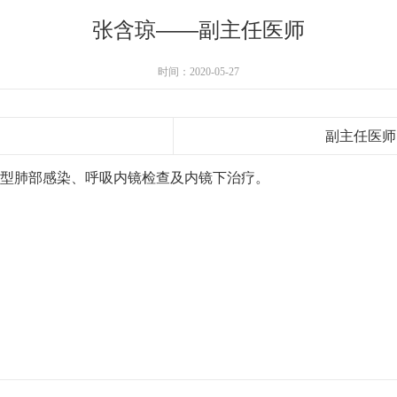
张含琼——副主任医师
时间：2020-05-27
副主任医师
各型肺部感染、呼吸内镜检查及内镜下治疗。