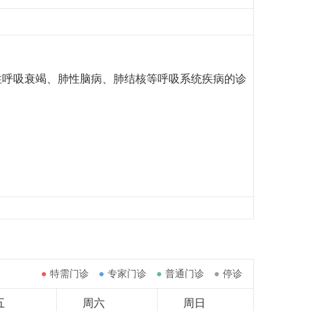
性呼吸衰竭、肺性脑病、肺结核等呼吸系统疾病的诊
●
特需门诊
●
专家门诊
●
普通门诊
●
停诊
五
周六
周日