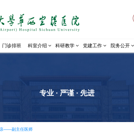
门诊排班
科室介绍
科研教学
党建工作
院务公开
专业 · 严谨 · 先进
琼——副主任医师