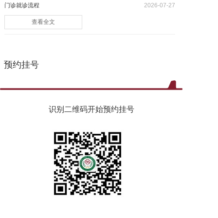
门诊就诊流程
2026-07-27
党建工作
查看全文
院务公开
健康须知
预约挂号
人才引进
专题专栏
识别二维码开始预约挂号
VR全景导览