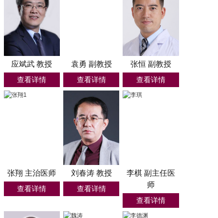
应斌武 教授
袁勇 副教授
张恒 副教授
查看详情
查看详情
查看详情
张翔 主治医师
刘春涛 教授
李棋 副主任医
师
查看详情
查看详情
查看详情