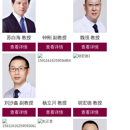
苏白海 教授
钟刚 副教授
魏强 教授
查看详情
查看详情
查看详情
张含琼
副主任医师
呼吸与危重症医学科
预约挂号
刘沙鑫 副教授
杨立川 教授
胡宏德 教授
查看详情
查看详情
查看详情