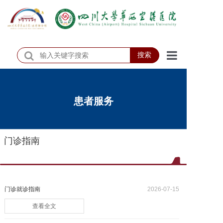
搜索
首页
医院概况
患者服务
医院动态
门诊指南
患者服务
门诊排班
科室介绍
门诊就诊指南
2026-07-15
查看全文
科研教学