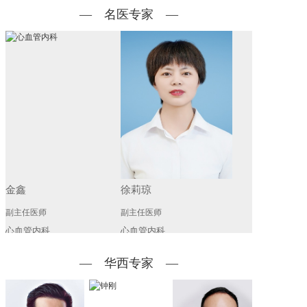
— 名医专家 —
金鑫
徐莉琼
副主任医师
副主任医师
心血管内科
心血管内科
预约挂号
预约挂号
— 华西专家 —