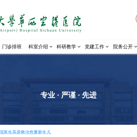
门诊排班
科室介绍
科研教学
党建工作
院务公开
专业 · 严谨 · 先进
双流医生高原救治危重新生儿