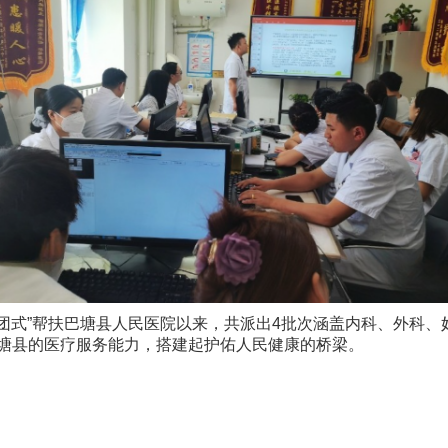
组团式”帮扶巴塘县人民医院以来，共派出4批次涵盖内科、外科
巴塘县的医疗服务能力，搭建起护佑人民健康的桥梁。