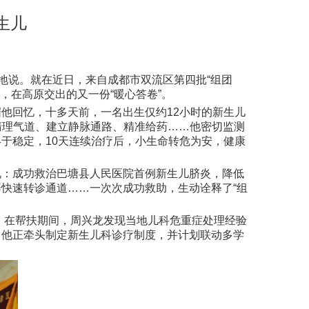
生儿
地说。就在近日，来自成都市双流区第四批“组团
，在高原交出的又一份“暖心答卷”。
他回忆，十多天前，一名出生仅约12小时的新生儿
清理气道、建立静脉通路、精准给药……他密切监测
于稳定，10天连续治疗后，小生命转危为安，健康
况：成功救治巴塘县人民医院首例新生儿脐炎，降低
快速转诊通道……一次次成功救助，生动诠释了“组
键。在帮扶期间，周兴龙发现当地儿科危重症处理经验
，他正牵头制定新生儿科诊疗制度，并计划联动多学