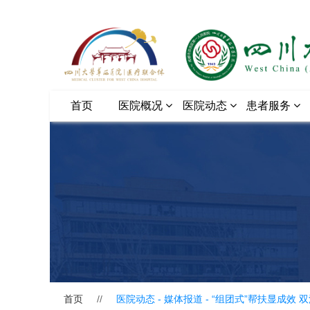
首页
医院概况
医院动态
患者服务
首页
//
医院动态 - 媒体报道 -
“组团式”帮扶显成效 