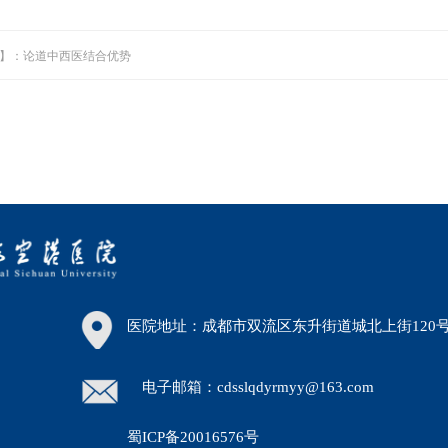
间】：论道中西医结合优势
医院地址：成都市双流区东升街道城北上街120
电子邮箱：cdsslqdyrmyy@163.com
蜀ICP备20016576号
30）