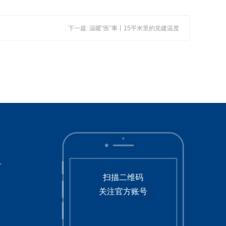
下一篇: 温暖“医”事丨15平米里的党建温度
号
扫描二维码
关注官方账号