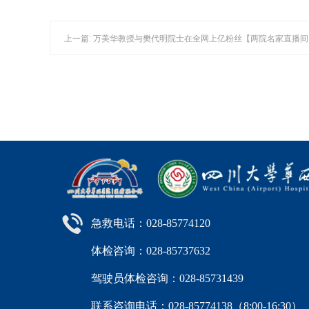
上一篇: 万美华教授与樊代明院士在全网上亿粉丝【两院名家直播
急救电话：028-85774120
体检咨询：028-85737632
驾驶员体检咨询：028-85731439
联系咨询电话：028-85774138（8:00-16: