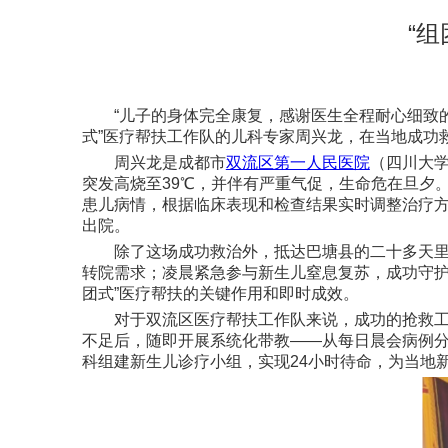
“
“儿子的身体完全康复，感谢医生全程耐心细致
式”医疗帮扶工作队的儿科专家周兴龙，在当地成功
周兴龙是成都市
双流区第一人民医院
（四川大
突发高烧至39℃，并伴有严重气促，生命危在旦夕
患儿病情，根据临床表现和检查结果实时调整治疗方
出院。
除了这场成功救治外，抵达巴塘县的二十多天
转院需求；凌晨紧急参与新生儿窒息复苏，成功守护
团式”医疗帮扶的关键作用和即时成效。
对于双流区医疗帮扶工作队来说，成功的抢救工
不足后，随即开展系统化带教——从每日晨会病例
科组建新生儿诊疗小组，实现24小时待命，为当地