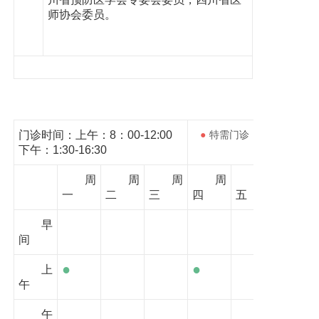
师协会委员。
门诊时间：上午：8：00-12:00
●
特需门诊
●
下午：1:30-16:30
周
周
周
周
周
一
二
三
四
五
早
间
●
●
上
午
午