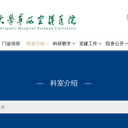
门诊排班
科室介绍
科研教学
党建工作
院务公开
— 科室介绍 —