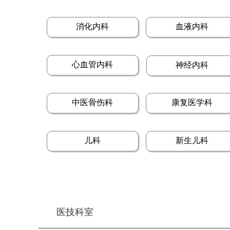
消化内科
血液内科
心血管内科
神经内科
中医骨伤科
康复医学科
儿科
新生儿科
医技科室