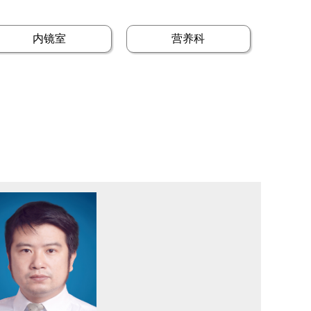
内镜室
营养科