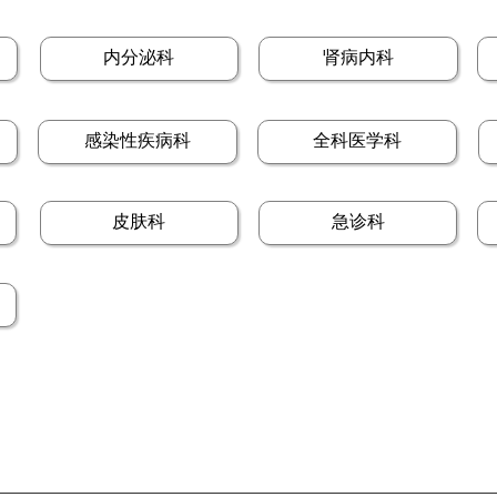
内分泌科
肾病内科
感染性疾病科
全科医学科
皮肤科
急诊科