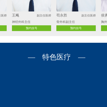
王飚
苟永胜
侯
任医师
副主任医师
副主任医师
神经外科主任
骨外科副主任
胸外
预约挂号
预约挂号
— 特色医疗 —