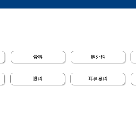
骨科
胸外科
眼科
耳鼻喉科