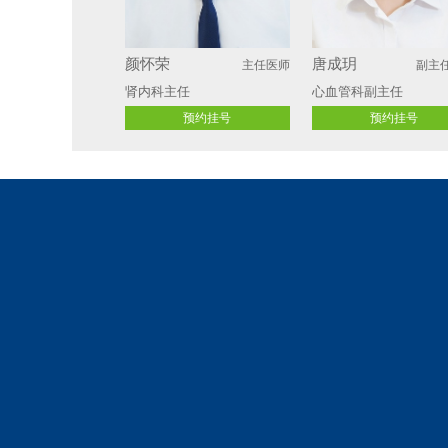
颜怀荣
唐成玥
主任医师
副主
肾内科主任 
心血管科副主任
预约挂号
预约挂号