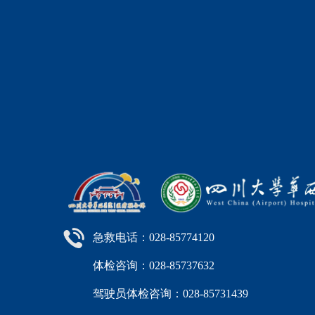
急救电话：028-85774120
体检咨询：028-85737632
驾驶员体检咨询：028-85731439