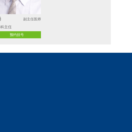
勇
副主任医师
科主任 
预约挂号