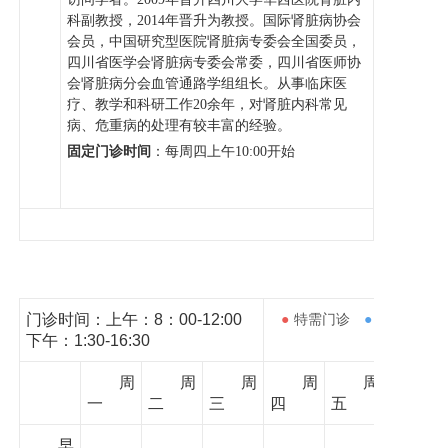
科副教授，2014年晋升为教授。国际肾脏病协会
会员，中国研究型医院肾脏病专委会全国委员，
四川省医学会肾脏病专委会常委，四川省医师协
会肾脏病分会血管通路学组组长。从事临床医
疗、教学和科研工作20余年，对肾脏内科常见
病、危重病的处理有较丰富的经验。
固定门诊时间
：每周四上午
10:00开始
门诊时间：上午：8：00-12:00
●
特需门诊
●
下午：1:30-16:30
周
周
周
周
周
一
二
三
四
五
早