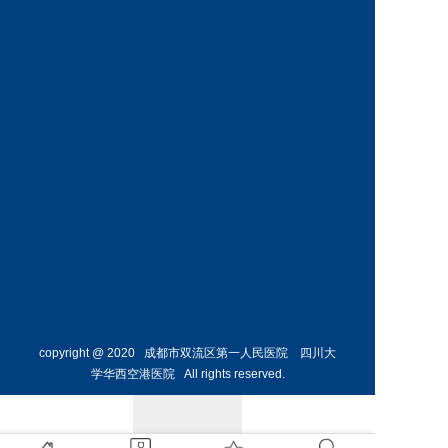
神经外
骨外科
科主任
副主任
预约挂号
预约挂号
侯勇
副主任医师
胸外科
主任 
预约挂号
copyright @ 2020 成都市双流区第一人民医院 四川大
学华西空港医院 All rights reserved.