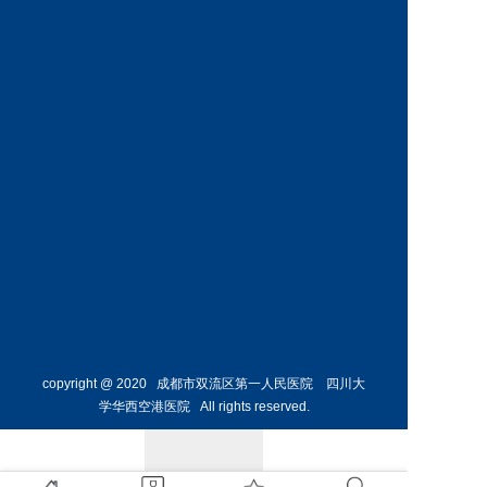
内科
危重症
医学科
预约挂号
预约挂号
何烨颖
副主任医师
呼吸与
危重症
医学科
预约挂号
copyright @ 2020 成都市双流区第一人民医院 四川大
学华西空港医院 All rights reserved.