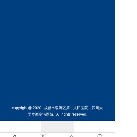
神经外
骨外科
科主任
副主任
预约挂号
预约挂号
侯勇
副主任医师
胸外科
主任 
预约挂号
copyright @ 2020 成都市双流区第一人民医院 四川大
学华西空港医院 All rights reserved.