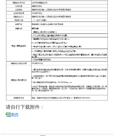
党建工作
院务公开
健康须知
人才引进
专题专栏
VR全景导览
请自行下载附件：
附件