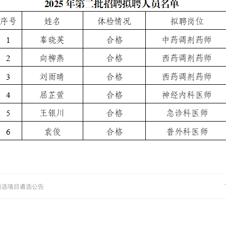
遴选项目遴选公告