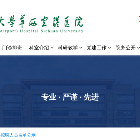
门诊排班
科室介绍
科研教学
党建工作
院务公开
专业 · 严谨 · 先进
聘拟聘人员名单公示