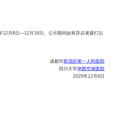
12月8日—12月16日。公示期间如有异议者拨打以
成都市
双流区第一人民医院
四川大学
华西空港医院
2025年12月8日