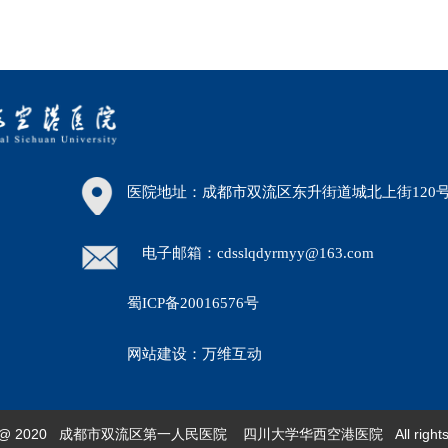
医院地址：成都市双流区东升街道城北上街120
电子邮箱：cdsslqdyrmyy@163.com
蜀ICP备20016576号
30）
网站建设：万维互动
ght @ 2020 成都市双流区第一人民医院 四川大学华西空港医院 All rights re