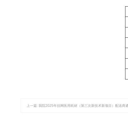
上一篇: 我院2025年挂网医用耗材（第三次新技术新项目）配送商