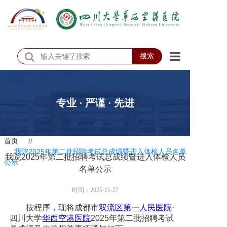
搜索
首页
医院概况
专业 · 严谨 · 先进
医院动态
首页
//
患者服务
我院2025年第二批招聘考试总成绩暨进入体检人员名单
我院2025年第二批招聘考试总成绩暨进入体检人员
公示
门诊排班
名单公示
科室介绍
时间：2025-11-27
按程序，现将成都市
双流区第一人民医院
·
科研教学
四川大学
华西空港医院
2025年第二批招聘考试