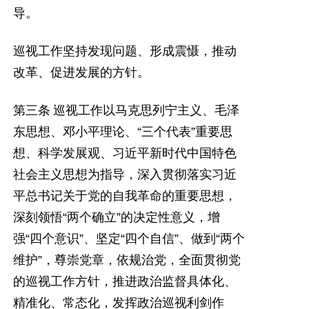
导。
巡视工作坚持发现问题、形成震慑，推动
改革、促进发展的方针。
第三条
巡视工作以马克思列宁主义、毛泽
东思想、邓小平理论、
“
三个代表
”
重要思
想、科学发展观、习近平新时代中国特色
社会主义思想为指导，深入贯彻落实习近
平总书记关于党的自我革命的重要思想，
深刻领悟
“
两个确立
”
的决定性意义，增
强
“
四个意识
”
、坚定
“
四个自信
”
、做到
“
两个
维护
”
，尊崇党章，依规治党，全面贯彻党
的巡视工作方针，推进政治监督具体化、
精准化、常态化，发挥政治巡视利剑作