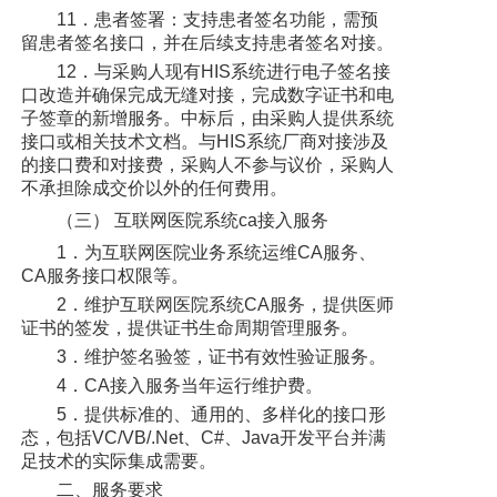
11．患者签署：支持患者签名功能，需预
留患者签名接口，并在后续支持患者签名对接。
12．与采购人现有HIS系统进行电子签名接
口改造并确保完成无缝对接，完成数字证书和电
子签章的新增服务。中标后，由采购人提供系统
接口或相关技术文档。与HIS系统厂商对接涉及
的接口费和对接费，采购人不参与议价，采购人
不承担除成交价以外的任何费用。
（三） 互联网医院系统ca接入服务
1．为互联网医院业务系统运维CA服务、
CA服务接口权限等。
2．维护互联网医院系统CA服务，提供医师
证书的签发，提供证书生命周期管理服务。
3．维护签名验签，证书有效性验证服务。
4．CA接入服务当年运行维护费。
5．提供标准的、通用的、多样化的接口形
态，包括VC/VB/.Net、C#、Java开发平台并满
足技术的实际集成需要。
二、服务要求