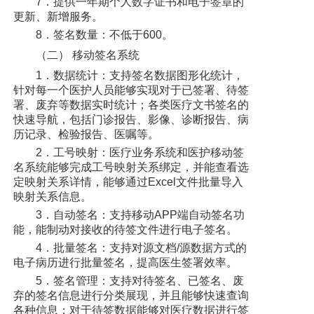
7．提供一年期个人数字证书和电子签章的
更新、新增服务。
8．签名数量：不低于600。
（二） 移动签名系统
1．数据统计：支持签名数据图形化统计，
针对每一个医护人员能够实现对于已签署、待签
署、废弃等数据实时统计；各类医疗文书签名的
快速导航，包括门诊报告、影像、诊断报告、病
历记录、检验报告、医嘱等。
2．工号映射：医疗业务系统和医护移动签
名系统能够完成工号映射关系绑定，并能查看选
定映射关系详情，能够通过Excel文件批量导入
映射关系信息。
3．自动签名：支持移动APP端自动签名功
能，能制动对接收的待签文件进行电子签名。
4．批量签名：支持对源文档/源数据方式的
电子病历进行批量签名，提高医生签署效率。
5．签名管理：支持对待签名、已签名、废
弃的签名信息进行分类展现，并且能够快速查询
各种信息；对于待签数据能够对医疗数据进行签