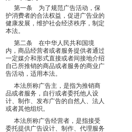
党建工作
第一条 为了规范广告活动，保
护消费者的合法权益，促进广告业的
院务公开
健康发展，维护社会经济秩序，制定
本法。
健康须知
第二条 在中华人民共和国境
人才引进
内，商品经营者或者服务提供者通过
专题专栏
一定媒介和形式直接或者间接地介绍
自己所推销的商品或者服务的商业广
VR全景导览
告活动，适用本法。
本法所称广告主，是指为推销商
品或者服务，自行或者委托他人设
计、制作、发布广告的自然人、法人
或者其他组织。
本法所称广告经营者，是指接受
委托提供广告设计、制作、代理服务