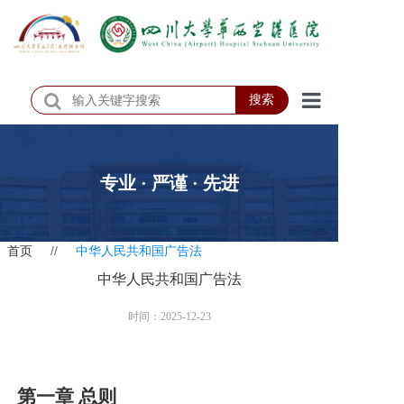
搜索
首页
医院概况
专业 · 严谨 · 先进
医院动态
首页
//
中华人民共和国广告法
患者服务
中华人民共和国广告法
门诊排班
时间：2025-12-23
科室介绍
科研教学
第一章
总则