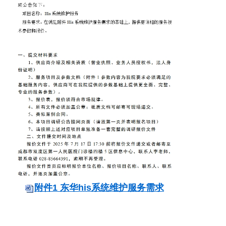
党建工作
院务公开
健康须知
人才引进
专题专栏
VR全景导览
附件1 东华his系统维护服务需求