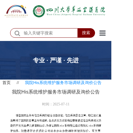
搜索
首页
医院概况
专业 · 严谨 · 先进
医院动态
首页
//
我院His系统维护服务市场调研及询价公告
患者服务
我院His系统维护服务市场调研及询价公告
门诊排班
时间：2025-07-11
科室介绍
科研教学