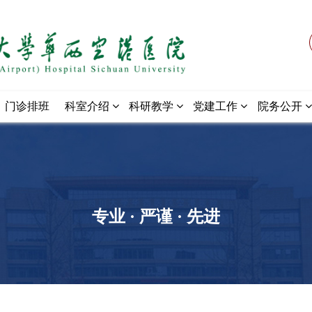
门诊排班
科室介绍
科研教学
党建工作
院务公开
专业 · 严谨 · 先进