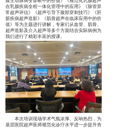
腹主动脉病变诊断中的价值》《规范化乳腺超声
在乳腺疾病全程一体化管理中的应用》《脉管异
常超声评估》《超声引导下腹部穿刺技巧》《肝
脏疾病超声造影》《肌骨超声在临床应用中的价
值》等为主题进行讲解，专家们从血管、肌骨、
超声造影及介入超声等多个方面结合实际病例为
我们进行了精彩丰富的授课。
本次培训现场学术气氛浓厚、反响热烈，为
基层医院超声医师规范化诊疗水平进一步提升夯