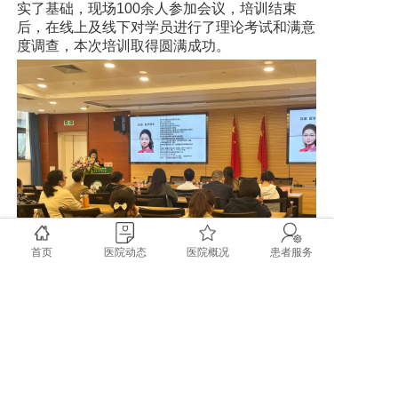
实了基础，现场100余人参加会议，培训结束
后，在线上及线下对学员进行了理论考试和满意
度调查，本次培训取得圆满成功。
首页
医院动态
医院概况
患者服务
上一篇: 我院2024年第三批公开招聘笔试成绩及相关事项的公告
下一篇: GCP项目SSU流程及后续工作须知（2026.4更新）