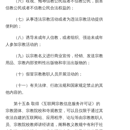
（六）歧视、侮辱信教公民或者不信教公民，损害
信教公民或者不信教公民合法权益的；
（七）从事违法宗教活动或者为违法宗教活动提供
便利的；
（八）诱导未成年人信教，或者组织、强迫未成年
人参加宗教活动的；
（九）以宗教名义进行商业宣传，经销、发送宗教
用品、宗教内部资料性出版物和非法出版物的；
（十）假冒宗教教职人员开展活动的；
（十一）有关法律、行政法规和国家规定禁止的其
他内容的。
第十五条 取得《互联网宗教信息服务许可证》的
宗教团体、宗教院校和寺观教堂，可以且仅限于通过其
依法自建的互联网站、应用程序、论坛等由宗教教职人
员、宗教院校教师讲经讲道，阐释教义教规中有利于社