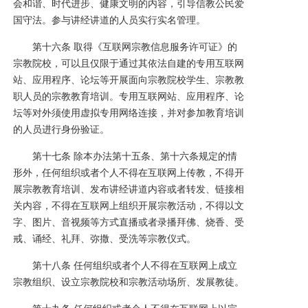
会和谐、时代进步、健康文明的内容，引导信教公民爱
国守法。参与讲经讲道的人员实行实名管理。
第十六条 取得《互联网宗教信息服务许可证》的
宗教院校，可以且仅限于通过其依法自建的专用互联网
站、应用程序、论坛等开展面向宗教院校学生、宗教教
职人员的宗教教育培训。专用互联网站、应用程序、论
坛等对外须使用虚拟专用网络连接，并对参加教育培训
的人员进行身份验证。
第十七条
除本办法第十五条、第十六条规定的情
形外，任何组织或者个人不得在互联网上传教，不得开
展宗教教育培训、发布讲经讲道内容或者转发、链接相
关内容，不得在互联网上组织开展宗教活动，不得以文
字、图片、音视频等方式直播或者录播拜佛、烧香、受
戒、诵经、礼拜、弥撒、受洗等宗教仪式。
第十八条 任何组织或者个人不得在互联网上成立
宗教组织、设立宗教院校和宗教活动场所、发展教徒。