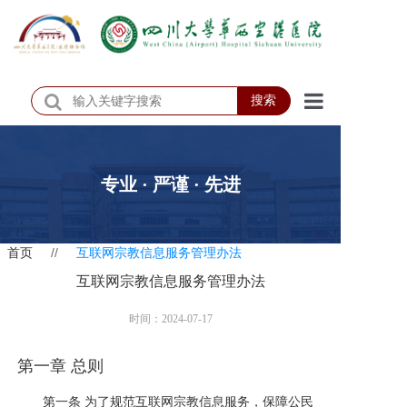
搜索
首页
医院概况
专业 · 严谨 · 先进
医院动态
首页
//
互联网宗教信息服务管理办法
患者服务
互联网宗教信息服务管理办法
门诊排班
时间：2024-07-17
科室介绍
第一章 总则
科研教学
第一条 为了规范互联网宗教信息服务，保障公民