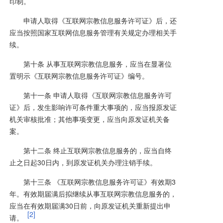
印制。
申请人取得《互联网宗教信息服务许可证》后，还
应当按照国家互联网信息服务管理有关规定办理相关手
续。
第十条 从事互联网宗教信息服务，应当在显著位
置明示《互联网宗教信息服务许可证》编号。
第十一条 申请人取得《互联网宗教信息服务许可
证》后，发生影响许可条件重大事项的，应当报原发证
机关审核批准；其他事项变更，应当向原发证机关备
案。
第十二条 终止互联网宗教信息服务的，应当自终
止之日起30日内，到原发证机关办理注销手续。
第十三条 《互联网宗教信息服务许可证》有效期3
年。有效期届满后拟继续从事互联网宗教信息服务的，
应当在有效期届满30日前，向原发证机关重新提出申
[2]
请。