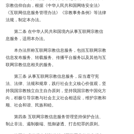
党建工作
宗教信仰自由，根据《中华人民共和国网络安全法》
《互联网信息服务管理办法》《宗教事务条例》等法律
院务公开
法规，制定本办法。
健康须知
第二条 在中华人民共和国境内从事互联网宗教信
息服务，适用本办法。
人才引进
本办法所称互联网宗教信息服务，包括互联网宗教
信息发布服务、转载服务、传播平台服务以及其他与互
专题专栏
联网宗教信息相关的服务。
VR全景导览
第三条 从事互联网宗教信息服务，应当遵守宪
法、法律、法规和规章，践行社会主义核心价值观，坚
持我国宗教独立自主自办原则，坚持我国宗教中国化方
向，积极引导宗教与社会主义社会相适应，维护宗教和
顺、社会和谐、民族和睦。
第四条 互联网宗教信息服务管理坚持保护合法、
制止非法、遏制极端、抵御渗透、打击犯罪的原则。