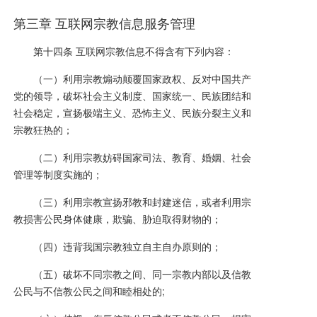
第三章 互联网宗教信息服务管理
第十四条 互联网宗教信息不得含有下列内容：
（一）利用宗教煽动颠覆国家政权、反对中国共产
党的领导，破坏社会主义制度、国家统一、民族团结和
社会稳定，宣扬极端主义、恐怖主义、民族分裂主义和
宗教狂热的；
（二）利用宗教妨碍国家司法、教育、婚姻、社会
管理等制度实施的；
（三）利用宗教宣扬邪教和封建迷信，或者利用宗
教损害公民身体健康，欺骗、胁迫取得财物的；
（四）违背我国宗教独立自主自办原则的；
（五）破坏不同宗教之间、同一宗教内部以及信教
公民与不信教公民之间和睦相处的;