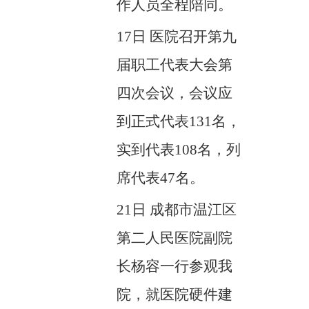
作人员全程陪同。
17日 医院召开
第九
届职工代表大会第
四次会议，会议应
到正式代表
1
31名，
实到代表
10
8名，列
席代表47名。
21日
成都市温江区
第二人民医院副院
长杨容一行参观我
院，就医院硬件建