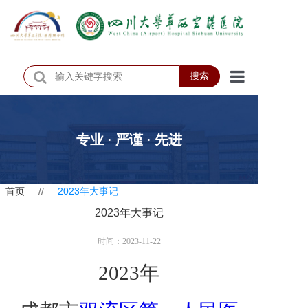
搜索
首页
医院概况
专业 · 严谨 · 先进
医院动态
首页
//
2023年大事记
患者服务
2023年大事记
门诊排班
时间：2023-11-22
科室介绍
2023年
科研教学