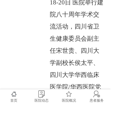
18-20日
医院举行建
院八十周年学术交
流活动，四川省卫
生健康委员会副主
任宋世贵、四川大
学副校长侯太平、
四川大学华西临床
医学院
/华西医院党
委书记李正赤、双
首页
医院动态
医院概况
患者服务
流区委书记欧昭、
成都市卫生健康委