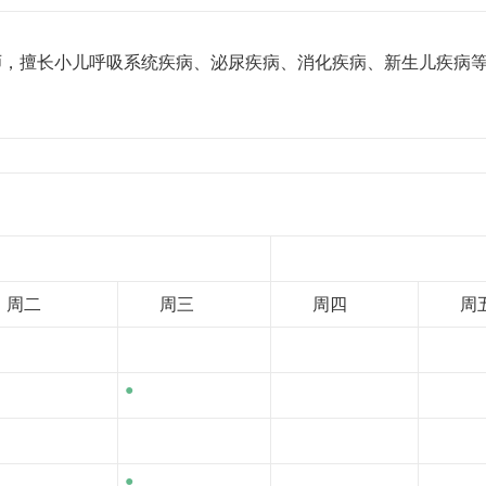
师，擅长小儿呼吸系统疾病、泌尿疾病、消化疾病、新生儿疾病
周二
周三
周四
周
●
●