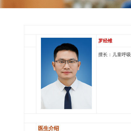
罗经维
擅长：
儿童呼吸
医生介绍