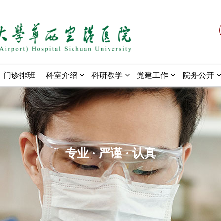
门诊排班
科室介绍
科研教学
党建工作
院务公开
专业 · 严谨 · 认真