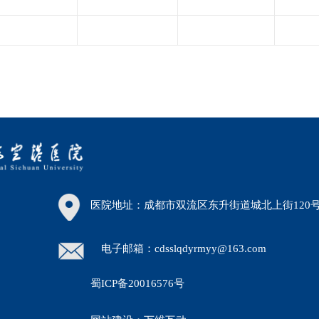
医院地址：成都市双流区东升街道城北上街120
电子邮箱：cdsslqdyrmyy@163.com
蜀ICP备20016576号
30）