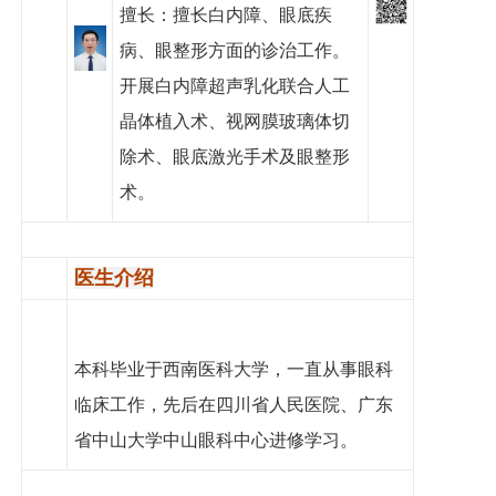
擅长：擅长白内障、眼底疾
党建工作
病、眼整形方面的诊治工作。
院务公开
开展白内障超声乳化联合人工
健康须知
晶体植入术、视网膜玻璃体切
除术、眼底激光手术及眼整形
人才引进
术。
专题专栏
VR全景导览
医生介绍
本科毕业于西南医科大学，一直从事眼科
临床工作，先后在四川省人民医院、广东
省中山大学中山眼科中心进修学习。