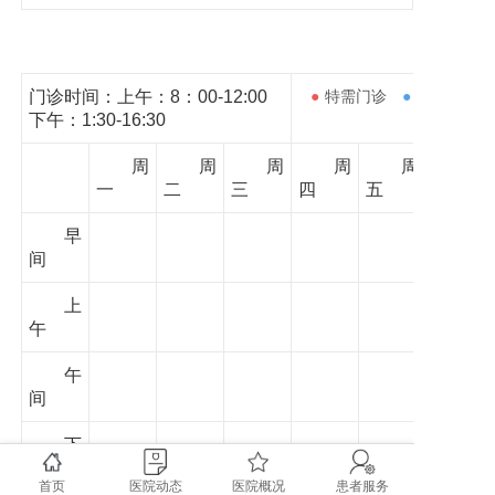
门诊时间：上午：8：00-12:00
●
特需门诊
●
下午：1:30-16:30
周
周
周
周
周
一
二
三
四
五
早
间
上
午
午
间
下
午
首页
医院动态
医院概况
患者服务