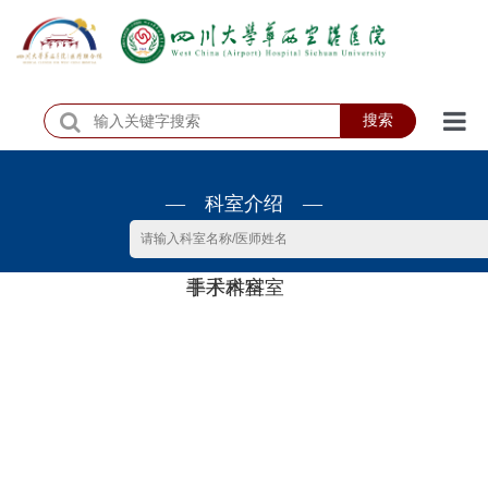
搜索
首页
— 科室介绍 —
医院概况
医院动态
非手术科室
手术科室
患者服务
门诊排班
科室介绍
科研教学