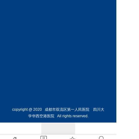
神经外
骨外科
科主任
副主任
预约挂号
预约挂号
侯勇
副主任医师
胸外科
主任 
预约挂号
copyright @ 2020 成都市双流区第一人民医院 四川大
学华西空港医院 All rights reserved.