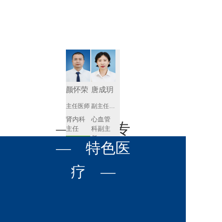
肾病内科
胸外科
放射科
风湿免疫
泌尿外科
内镜室
科
心血管内
妇产科
科
神经内科
肛肠科
颜怀荣
唐成玥
感染性疾
主任医师
副主任医师
眼科
病科
肾内科
心血管
全科医学
— 名医专
耳鼻喉科
主任 
科副主
科
任
预约挂号
呼吸与危
— 特色医
口腔科
营养科
家 —
预约挂号
重症医学
科
疼痛科
肿瘤科
疗 —
王飚
苟永胜
副主任医师
副主任医师