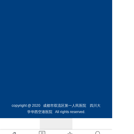
神经外
骨外科
科主任
副主任
预约挂号
预约挂号
侯勇
副主任医师
胸外科
主任 
预约挂号
copyright @ 2020 成都市双流区第一人民医院 四川大
学华西空港医院 All rights reserved.