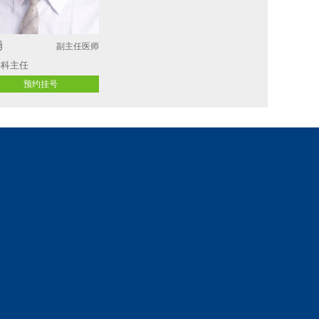
勇
副主任医师
科主任 
预约挂号