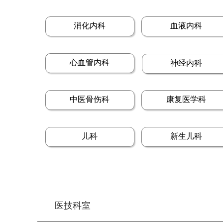
消化内科
血液内科
心血管内科
神经内科
中医骨伤科
康复医学科
儿科
新生儿科
医技科室