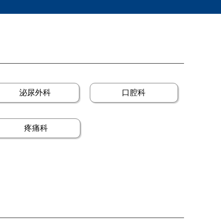
泌尿外科
口腔科
疼痛科