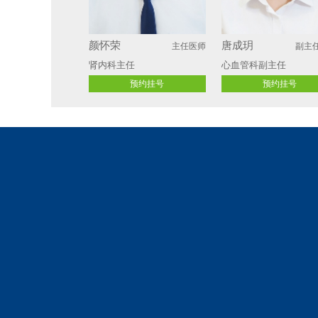
颜怀荣
唐成玥
主任医师
副主
肾内科主任 
心血管科副主任
预约挂号
预约挂号