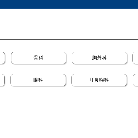
骨科
胸外科
眼科
耳鼻喉科