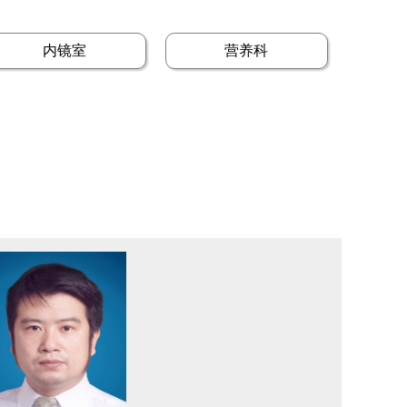
内镜室
营养科