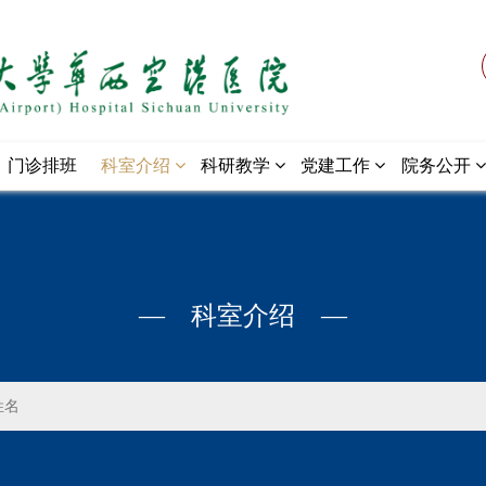
门诊排班
科室介绍
科研教学
党建工作
院务公开
— 科室介绍 —