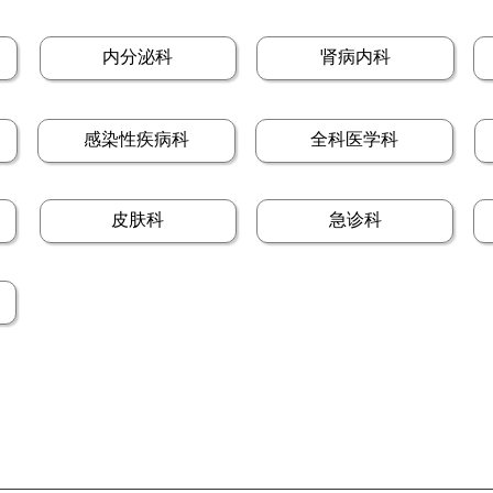
内分泌科
肾病内科
感染性疾病科
全科医学科
皮肤科
急诊科