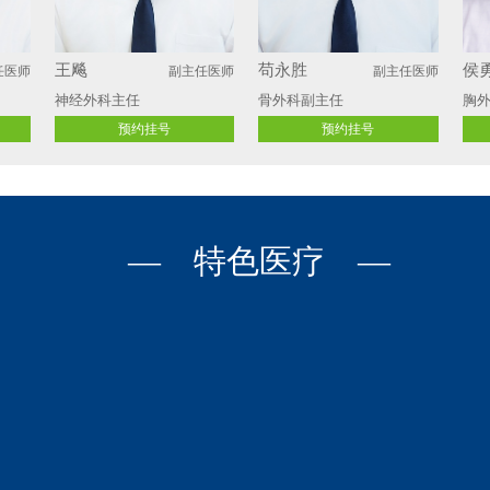
王飚
苟永胜
侯
任医师
副主任医师
副主任医师
神经外科主任
骨外科副主任
胸外
预约挂号
预约挂号
— 特色医疗 —