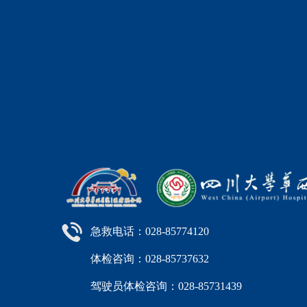
急救电话：028-85774120
体检咨询：028-85737632
驾驶员体检咨询：028-85731439