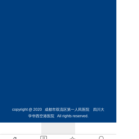
神经外
骨外科
科主任
副主任
预约挂号
预约挂号
侯勇
副主任医师
胸外科
主任 
预约挂号
copyright @ 2020 成都市双流区第一人民医院 四川大
学华西空港医院 All rights reserved.