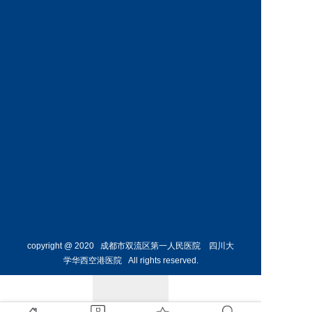
神经外
骨外科
科主任
副主任
预约挂号
预约挂号
侯勇
副主任医师
胸外科
主任 
预约挂号
copyright @ 2020 成都市双流区第一人民医院 四川大
学华西空港医院 All rights reserved.