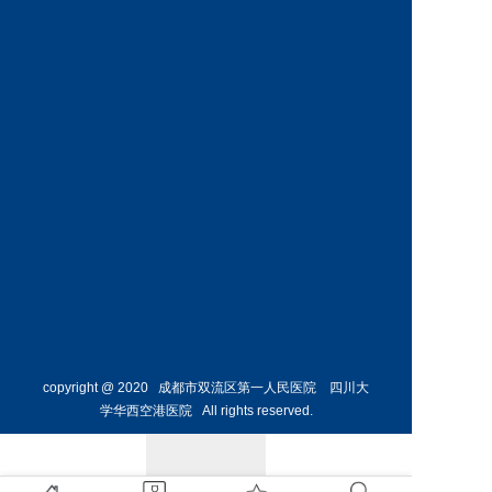
神经外
骨外科
科主任
副主任
预约挂号
预约挂号
侯勇
副主任医师
胸外科
主任 
预约挂号
copyright @ 2020 成都市双流区第一人民医院 四川大
学华西空港医院 All rights reserved.