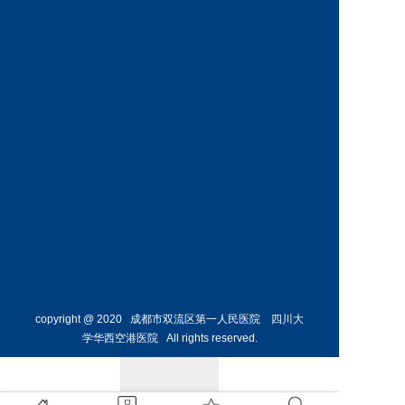
副主任
科主任 
预约挂号
预约挂号
葛昌玲
主任医师
儿科副
主任
预约挂号
copyright @ 2020 成都市双流区第一人民医院 四川大
学华西空港医院 All rights reserved.