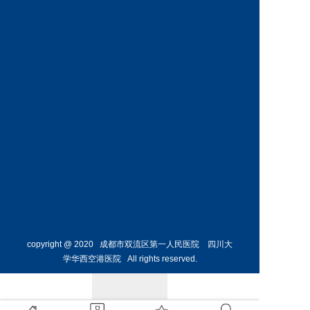
神经外
骨外科
科主任
副主任
预约挂号
预约挂号
侯勇
副主任医师
胸外科
主任 
预约挂号
copyright @ 2020 成都市双流区第一人民医院 四川大
学华西空港医院 All rights reserved.