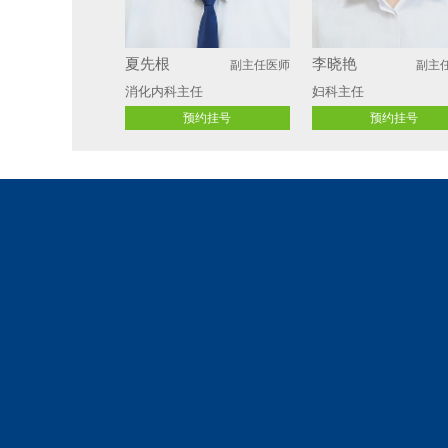
夏先根
李晓艳
副主任医师
副主
消化内科主任
妇科主任 
预约挂号
预约挂号