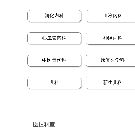
消化内科
血液内科
心血管内科
神经内科
中医骨伤科
康复医学科
儿科
新生儿科
医技科室