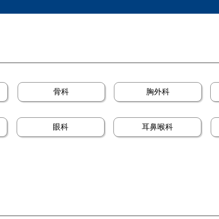
骨科
胸外科
眼科
耳鼻喉科