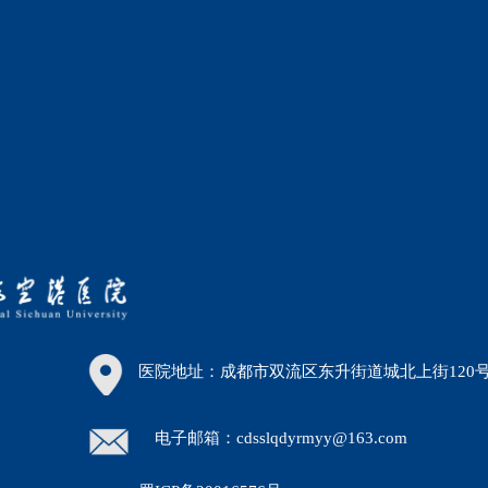
医院地址：成都市双流区东升街道城北上街120
电子邮箱：cdsslqdyrmyy@163.com