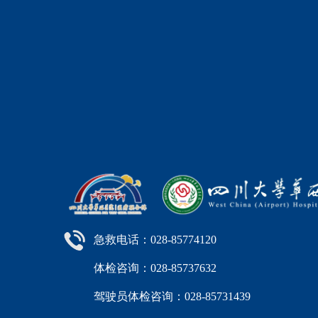
急救电话：028-85774120
体检咨询：028-85737632
驾驶员体检咨询：028-85731439