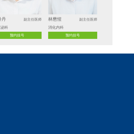
丹丹
林懋惺
副主任医师
副主任医师
分泌科
消化内科
预约挂号
预约挂号