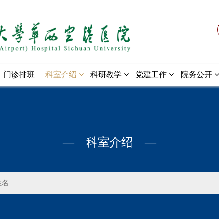
门诊排班
科室介绍
科研教学
党建工作
院务公开
— 科室介绍 —