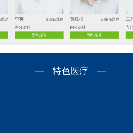
李英
黄红梅
王
任医师
副主任医师
副主任医师
内分泌科
内分泌科
内
预约挂号
预约挂号
— 特色医疗 —