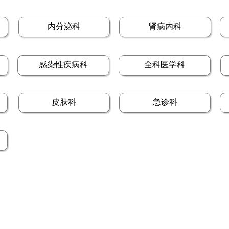
内分泌科
肾病内科
感染性疾病科
全科医学科
皮肤科
急诊科