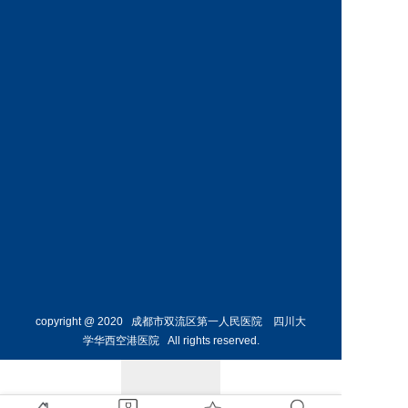
神经外
骨外科
科主任
副主任
预约挂号
预约挂号
侯勇
副主任医师
胸外科
主任 
预约挂号
copyright @ 2020 成都市双流区第一人民医院 四川大
学华西空港医院 All rights reserved.